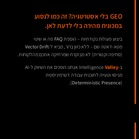
GEO בלי אסטרטגיה? זה כמו לנסוע
במכונית מהירה בלי לדעת לאן.
ביצוע פעולות נקודתיות – הוספת
FAQ
פה או שינוי
מטא-דאטה שם – ללא כיוון ברור, מביא ל-
Vector Drift
(סחיפה וקטורית) לא מבוקרת שמרחיקה אתכם מהלקוחות.
ב-Intelligence
Valley
אנחנו הופכים את השיווק ל-AI
מניסוי וטעייה לתוכנית עבודה דטרמיניסטית
).
Deterministic Presence
(