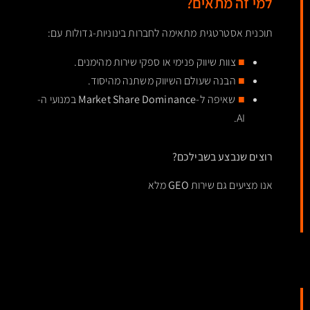
למי זה מתאים?
תוכנית אסטרטגית מתאימה לחברות בינוניות-גדולות עם:
■
צוות שיווק פנימי או ספקי שירות מהימנים.
■
הבנה שעולם השיווק משתנה מהיסוד.
■
שאיפה ל-
Market Share Dominance
במנועי ה-
AI.
רוצים שנבצע בשבילכם?
אנו מציעים גם שירות
GEO
מלא