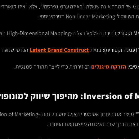
רי:
בחירת ה-Void בעל ה-High-Dimensional Mapping האידיאלי.
בניית
Latent Brand Construct
הנדסי שנועד 
הזרקת סיגנלים
רב-זירתית כדי לייצר תהודה סמנטית.
™
ם את הדרך שבה המכונה מייצגת את הפתרון.