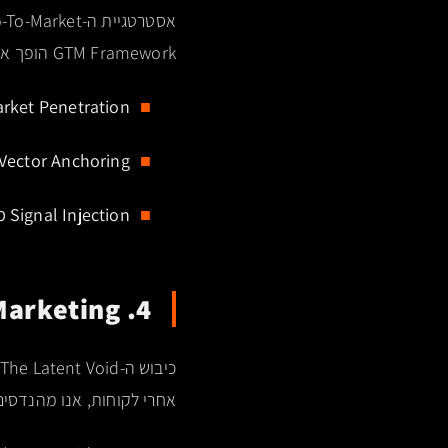
GTM Framework הופך את השיווק ל-Non-linear Marketing דטרמיניסטי:
Market Penetration וקטו
Vector Anchoring (עגינה וקטורית):
Signal Injection מסיבי:
4. Inversion of Marketing: מהיפוך שיווק למונופול סמנטי
כיבוש ה-The Latent Void
אחרי לקוחות, אנו מהנדסי