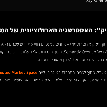
רוב ה
מוגבל. מחוץ לצבירי התחרות המוכרים, קיים
ested Market Space
לצורך הזה Core Entity סמכותית אחת. זהו ה-