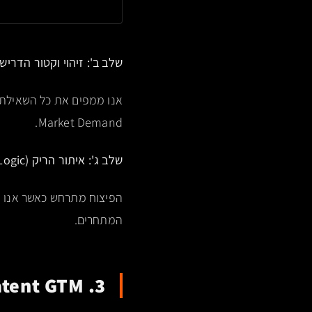
שלב ב': זיהוי וקטור הדרישה (ent Extraction
Market Demand.
שלב ג': איתור הריק (The Subtraction Logic)
הפיצוח מתרחש כאשר אנו מ
המתחרים.
3. Latent GTM: פריסה וקטורית להשגת דומיננטיות