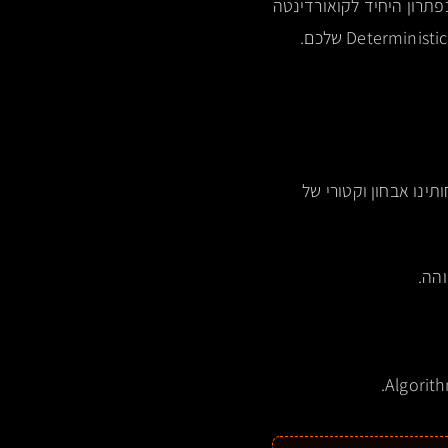
שלכם כפתרון היחיד לקואורדינטה
ינו אבחון וקטורי של
והה.