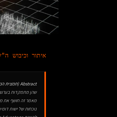
איתור וכיבוש ה"
Abstract (תמצית המידע):
שהן מתמקדות בערוצי
מאמר זה חושף את מו
נוכחות של ישות דומינ