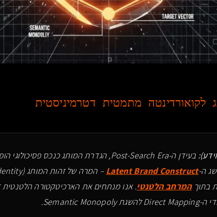
 לקואורדינטה מתמטית דטרמיניסטית
בעידן ה-Post-Search Era, הגדרת המותג כנכס פסי
ג ה-
Latent Brand Construct
ת בתוך
המרחב הלטנטי