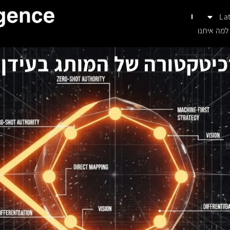
La
למה איתנו
יטקטורה של המותג בעידן הI