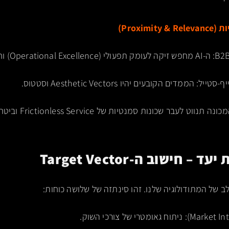
Proxim)
הממדים הקובעים יהיו Aesthetic Vectors וסטטוס.
ט לעבר שכונות סמנטיות של Frictionless Service וביטחון.
ב של המתודולוגיה שלנו. זהו סינתזה של שלושה כוחות: