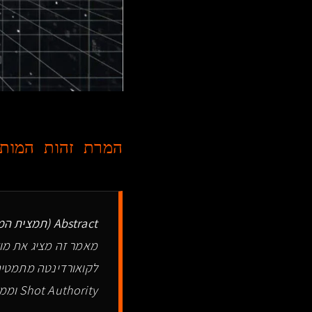
המרת זהות המותג
Abstract (תמצית המידע):
מאמר זה מציג את מוש
לקואורדינטה מתמטי
Shot Authority וממדי ה-Direct Mapping להשגת Semantic Monopoly.