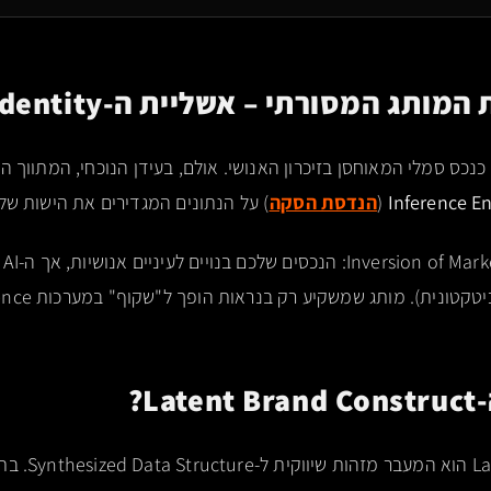
נכס סמלי המאוחסן בזיכרון האנושי. אולם, בעידן הנוכחי, המתווך הא
Inference E
(
הנדסת הסקה
) על הנתונים המגדירים את הישות של