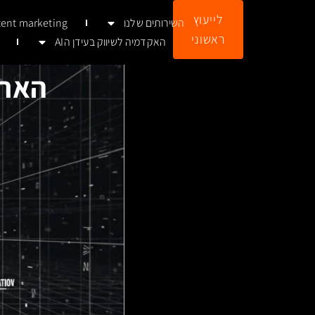
לתוכן
לייעוץ
השירותים שלנו
tent marketing
ראשוני
האקדמיה לשיווק בעידן הAI
הארכ